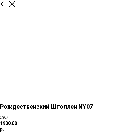
Рождественский Штоллен NY07
2307
1900,00
р.